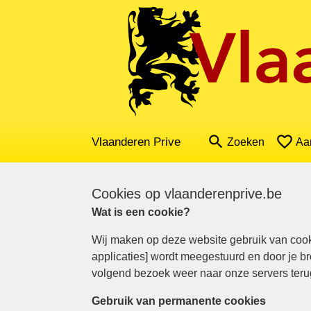
search
favorite_border
Vlaanderen Prive
Zoeken
Aa
Cookies op vlaanderenprive.be
Wat is een cookie?
Wij maken op deze website gebruik van cooki
applicaties] wordt meegestuurd en door je b
volgend bezoek weer naar onze servers ter
Gebruik van permanente cookies