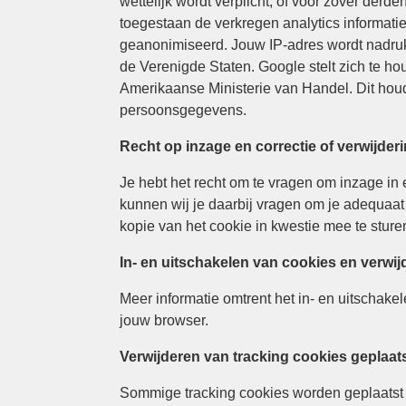
wettelijk wordt verplicht, of voor zover de
toegestaan de verkregen analytics informati
geanonimiseerd. Jouw IP-adres wordt nadruk
de Verenigde Staten. Google stelt zich te ho
Amerikaanse Ministerie van Handel. Dit hou
persoonsgegevens.
Recht op inzage en correctie of verwijde
Je hebt het recht om te vragen om inzage in
kunnen wij je daarbij vragen om je adequaat
kopie van het cookie in kwestie mee te sturen
In- en uitschakelen van cookies en verwi
Meer informatie omtrent het in- en uitschake
jouw browser.
Verwijderen van tracking cookies geplaat
Sommige tracking cookies worden geplaatst 