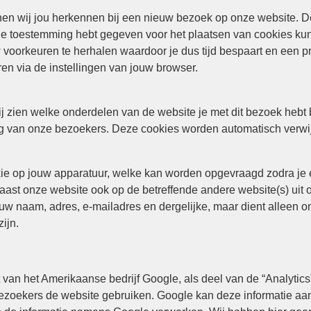
n wij jou herkennen bij een nieuw bezoek op onze website. D
e toestemming hebt gegeven voor het plaatsen van cookies kun
 voorkeuren te herhalen waardoor je dus tijd bespaart en een pr
n via de instellingen van jouw browser.
j zien welke onderdelen van de website je met dit bezoek hebt
g van onze bezoekers. Deze cookies worden automatisch verwij
ie op jouw apparatuur, welke kan worden opgevraagd zodra je e
aast onze website ook op de betreffende andere website(s) uit
uw naam, adres, e-mailadres en dergelijke, maar dient alleen om
ijn.
van het Amerikaanse bedrijf Google, als deel van de “Analytics”
ezoekers de website gebruiken. Google kan deze informatie aan