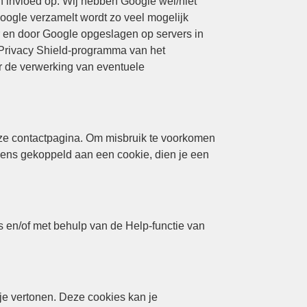
n invloed op. Wij hebben Google wel/niet
Google verzamelt wordt zo veel mogelijk
r en door Google opgeslagen op servers in
t Privacy Shield-programma van het
r de verwerking van eventuele
onze contactpagina. Om misbruik te voorkomen
vens gekoppeld aan een cookie, dien je een
es en/of met behulp van de Help-functie van
je vertonen. Deze cookies kan je