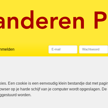
nmelden
es. Een cookie is een eenvoudig klein bestandje dat met pagin
rowser op je harde schijf van je computer wordt opgeslagen. De 
uggestuurd worden.